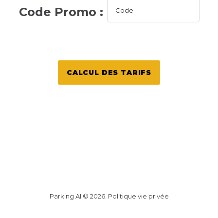
Code Promo :
CALCUL DES TARIFS
Parking AI ©
2026
.
Politique vie privée