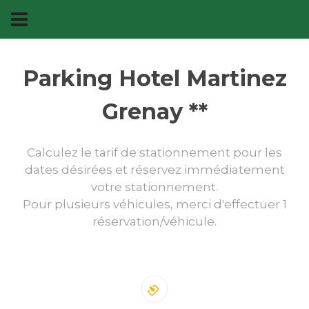
Parking Hotel Martinez
Grenay **
Calculez le tarif de stationnement pour les
dates désirées et réservez immédiatement
votre stationnement.
Pour plusieurs véhicules, merci d'effectuer 1
réservation/véhicule.