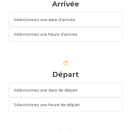
Arrivée
S !
Départ